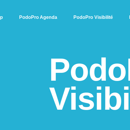
pp
PodoPro Agenda
PodoPro Visibilité
Podo
Visibi