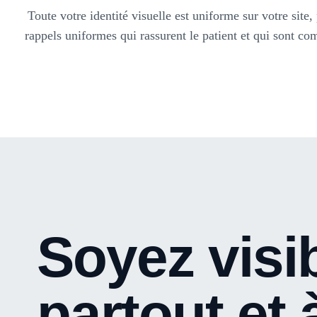
Toute votre identité visuelle est uniforme sur votre sit
rappels uniformes qui rassurent le patient et qui sont co
Soyez visi
partout et 