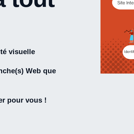
ité visuelle
ranche(s) Web que
er pour vous !