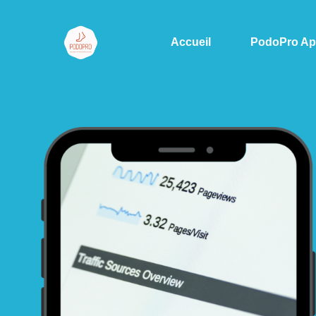
Accueil
PodoPro A