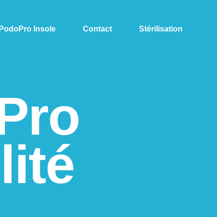
PodoPro Insole
Contact
Stérilisation
Pro
lité