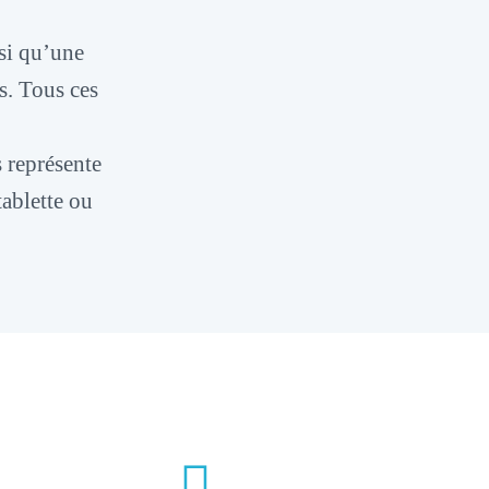
si qu’une
s. Tous ces
 représente
tablette ou