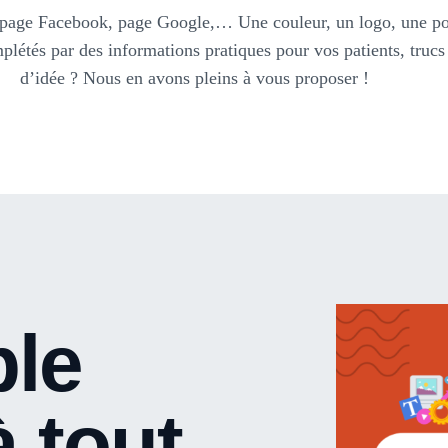
e, page Facebook, page Google,… Une couleur, un logo, une poli
mplétés par des informations pratiques pour vos patients, truc
d’idée ? Nous en avons pleins à vous proposer !
ble
à tout