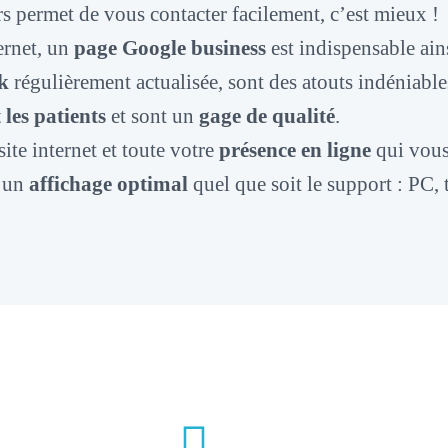
rs permet de vous contacter facilement, c’est mieux !
ernet, un
page Google business
est indispensable ain
k
régulièrement actualisée, sont des atouts indéniable
 les patients
et sont un
gage de qualité
.
te internet et toute votre
présence en ligne
qui vous
t un
affichage optimal
quel que soit le support : PC, 