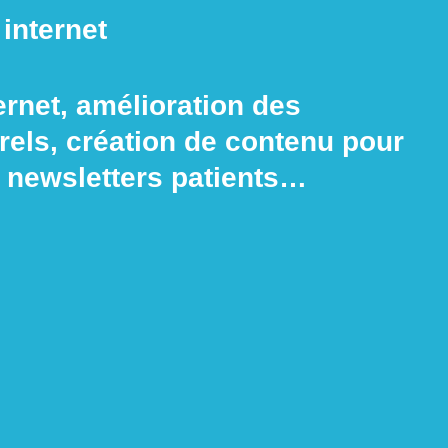
 internet
ernet, amélioration des
rels, création de contenu pour
, newsletters patients…