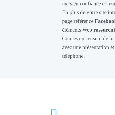
mets en confiance et leu
En plus de votre site int
page référence
Faceboo
éléments Web
rassurent
Concevons ensemble le si
avec une présentation e
téléphone.